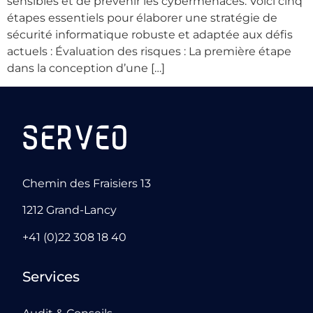
sensibles et de prévenir les cybermenaces. Voici cinq
étapes essentiels pour élaborer une stratégie de
sécurité informatique robuste et adaptée aux défis
actuels : Évaluation des risques : La première étape
dans la conception d’une […]
Chemin des Fraisiers 13
1212 Grand-Lancy
+41 (0)22 308 18 40
Services