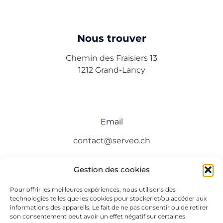
Nous trouver
Chemin des Fraisiers 13
1212 Grand-Lancy
Email
contact@serveo.ch
Gestion des cookies
Pour offrir les meilleures expériences, nous utilisons des
Téléphone
technologies telles que les cookies pour stocker et/ou accéder aux
informations des appareils. Le fait de ne pas consentir ou de retirer
+41 (0)22 308 18 40
son consentement peut avoir un effet négatif sur certaines